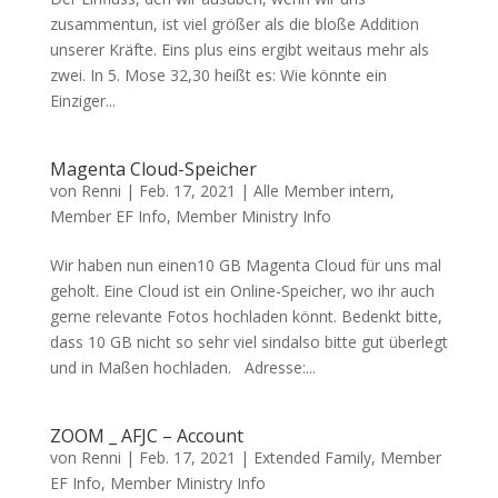
zusammentun, ist viel größer als die bloße Addition
unserer Kräfte. Eins plus eins ergibt weitaus mehr als
zwei. In 5. Mose 32,30 heißt es: Wie könnte ein
Einziger...
Magenta Cloud-Speicher
von
Renni
|
Feb. 17, 2021
|
Alle Member intern
,
Member EF Info
,
Member Ministry Info
Wir haben nun einen10 GB Magenta Cloud für uns mal
geholt. Eine Cloud ist ein Online-Speicher, wo ihr auch
gerne relevante Fotos hochladen könnt. Bedenkt bitte,
dass 10 GB nicht so sehr viel sindalso bitte gut überlegt
und in Maßen hochladen. Adresse:...
ZOOM _ AFJC – Account
von
Renni
|
Feb. 17, 2021
|
Extended Family
,
Member
EF Info
,
Member Ministry Info